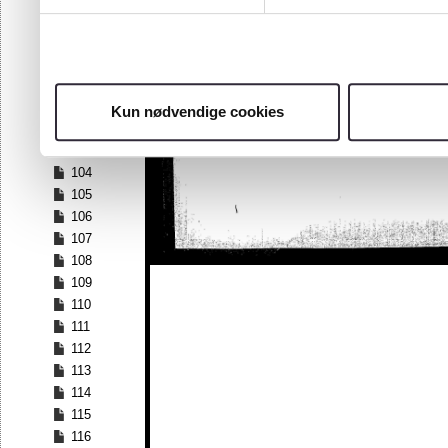
97
98
99
100
101
Kun nødvendige cookies
102
103
104
105
106
107
108
109
110
111
112
113
114
115
116