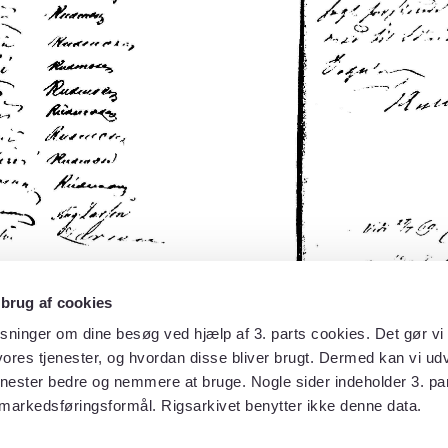
 brug af cookies
sninger om dine besøg ved hjælp af 3. parts cookies. Det gør vi 
ores tjenester, og hvordan disse bliver brugt. Dermed kan vi udv
enester bedre og nemmere at bruge. Nogle sider indeholder 3. par
 markedsføringsformål. Rigsarkivet benytter ikke denne data.