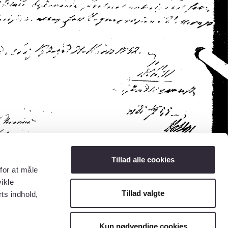
Tillad alle cookies
for at måle
ikle
Tillad valgte
ts indhold,
Kun nødvendige cookies