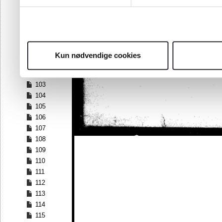
96
97
98
99
100
Kun nødvendige cookies
101
102
103
104
105
106
107
108
109
110
111
112
113
114
115