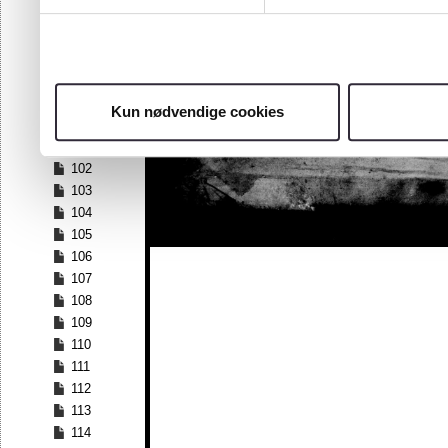
95
96
97
98
99
Kun nødvendige cookies
100
101
102
103
104
105
106
107
108
109
110
111
112
113
114