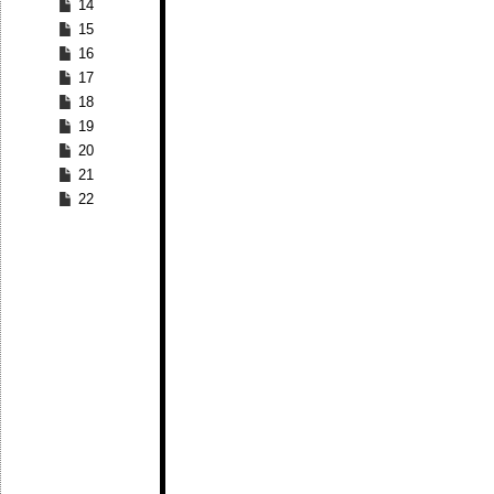
14
15
16
17
18
19
20
21
22