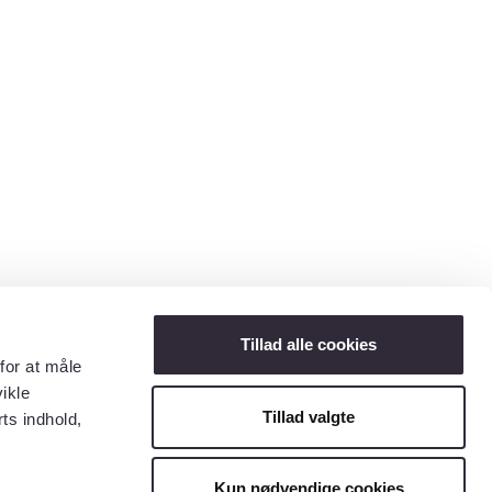
Tillad alle cookies
for at måle
ikle
Tillad valgte
ts indhold,
Kun nødvendige cookies