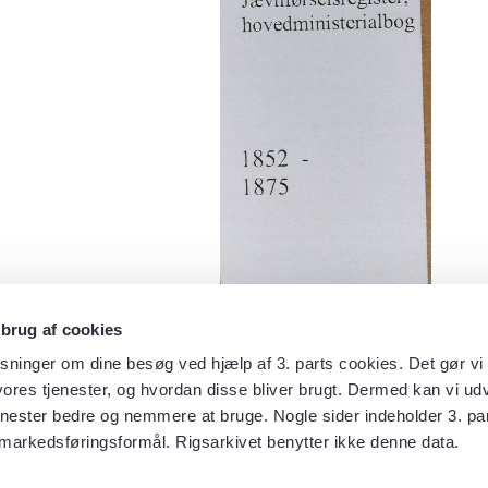
 brug af cookies
sninger om dine besøg ved hjælp af 3. parts cookies. Det gør vi 
ores tjenester, og hvordan disse bliver brugt. Dermed kan vi udv
enester bedre og nemmere at bruge. Nogle sider indeholder 3. par
 markedsføringsformål. Rigsarkivet benytter ikke denne data.