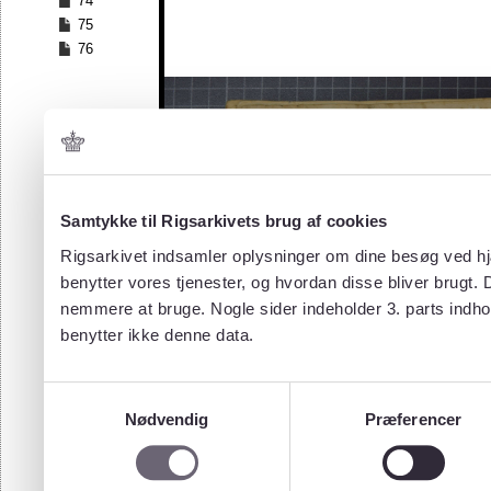
74
75
76
Samtykke til Rigsarkivets brug af cookies
Rigsarkivet indsamler oplysninger om dine besøg ved hjæ
benytter vores tjenester, og hvordan disse bliver brugt.
nemmere at bruge. Nogle sider indeholder 3. parts indho
benytter ikke denne data.
Samtykkevalg
Nødvendig
Præferencer