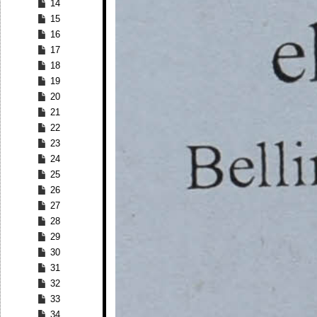
14
15
16
17
18
19
20
21
22
23
24
25
26
27
28
29
30
31
32
33
34