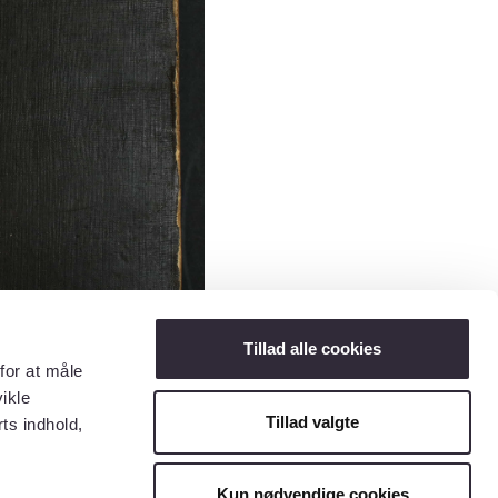
Tillad alle cookies
for at måle
ikle
Tillad valgte
ts indhold,
Kun nødvendige cookies