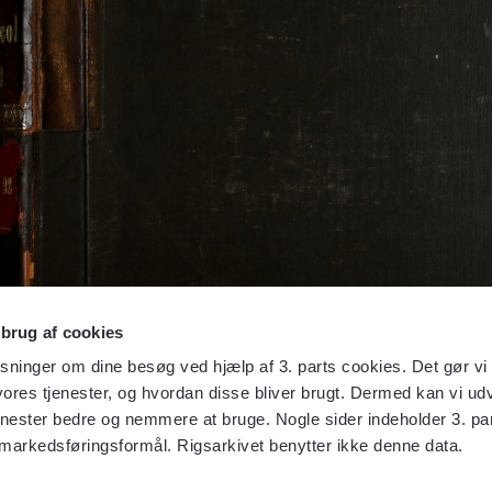
 brug af cookies
sninger om dine besøg ved hjælp af 3. parts cookies. Det gør vi 
ores tjenester, og hvordan disse bliver brugt. Dermed kan vi udv
enester bedre og nemmere at bruge. Nogle sider indeholder 3. par
 markedsføringsformål. Rigsarkivet benytter ikke denne data.