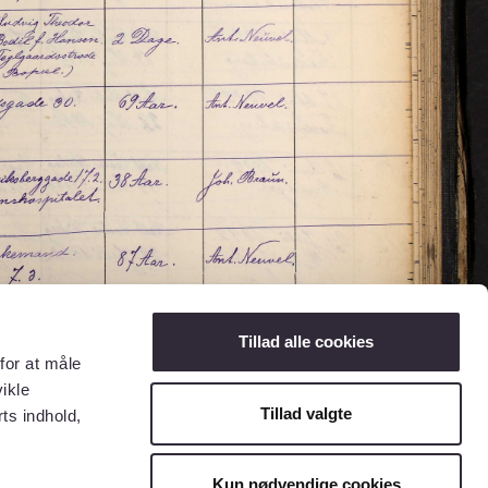
Tillad alle cookies
for at måle
ikle
Tillad valgte
ts indhold,
Kun nødvendige cookies