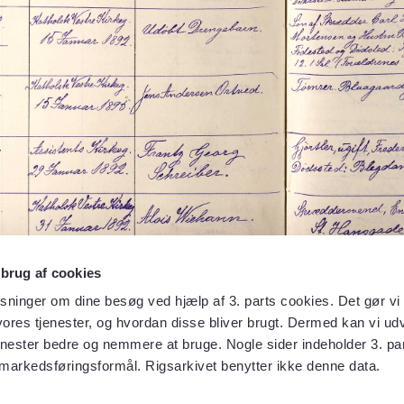
 brug af cookies
sninger om dine besøg ved hjælp af 3. parts cookies. Det gør vi 
ores tjenester, og hvordan disse bliver brugt. Dermed kan vi udv
enester bedre og nemmere at bruge. Nogle sider indeholder 3. par
 markedsføringsformål. Rigsarkivet benytter ikke denne data.