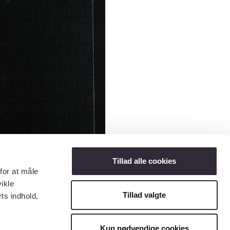
Tillad alle cookies
for at måle
ikle
Tillad valgte
ts indhold,
Kun nødvendige cookies