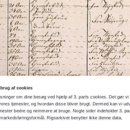
 brug af cookies
sninger om dine besøg ved hjælp af 3. parts cookies. Det gør vi 
ores tjenester, og hvordan disse bliver brugt. Dermed kan vi udv
enester bedre og nemmere at bruge. Nogle sider indeholder 3. par
 markedsføringsformål. Rigsarkivet benytter ikke denne data.