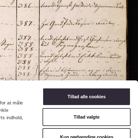
Tillad alle cookies
for at måle
ikle
Tillad valgte
ts indhold,
Kun nødvendige cookies