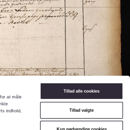
Tillad alle cookies
for at måle
ikle
Tillad valgte
ts indhold,
Kun nødvendige cookies