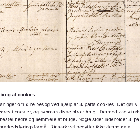
 brug af cookies
sninger om dine besøg ved hjælp af 3. parts cookies. Det gør vi 
ores tjenester, og hvordan disse bliver brugt. Dermed kan vi udv
enester bedre og nemmere at bruge. Nogle sider indeholder 3. par
 markedsføringsformål. Rigsarkivet benytter ikke denne data.