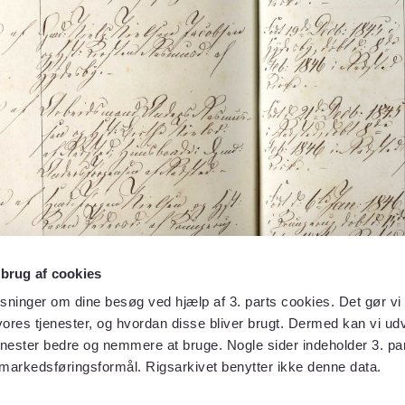
 brug af cookies
sninger om dine besøg ved hjælp af 3. parts cookies. Det gør vi 
ores tjenester, og hvordan disse bliver brugt. Dermed kan vi udv
enester bedre og nemmere at bruge. Nogle sider indeholder 3. par
 markedsføringsformål. Rigsarkivet benytter ikke denne data.