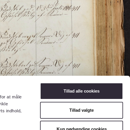
Tillad alle cookies
for at måle
ikle
Tillad valgte
ts indhold,
Kun nødvendige cookies