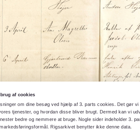
 brug af cookies
sninger om dine besøg ved hjælp af 3. parts cookies. Det gør vi 
ores tjenester, og hvordan disse bliver brugt. Dermed kan vi udv
enester bedre og nemmere at bruge. Nogle sider indeholder 3. par
 markedsføringsformål. Rigsarkivet benytter ikke denne data.