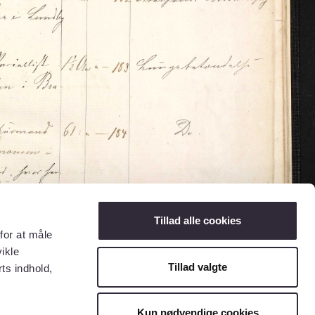
Tillad alle cookies
for at måle
ikle
Tillad valgte
ts indhold,
Kun nødvendige cookies