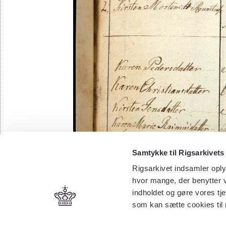
Samtykke til Rigsarkivets
Rigsarkivet indsamler oply
hvor mange, der benytter v
indholdet og gøre vores tj
som kan sætte cookies til