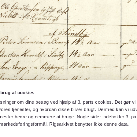
 brug af cookies
sninger om dine besøg ved hjælp af 3. parts cookies. Det gør vi 
ores tjenester, og hvordan disse bliver brugt. Dermed kan vi udv
enester bedre og nemmere at bruge. Nogle sider indeholder 3. par
 markedsføringsformål. Rigsarkivet benytter ikke denne data.