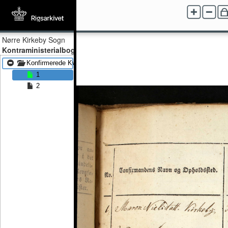
Nørre Kirkeby Sogn
Kontraministerialbog
Konfirmerede Kvinder 1815
1
2