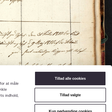
Tillad alle cookies
for at måle
ikle
Tillad valgte
ts indhold,
Kun nødvendige cookies