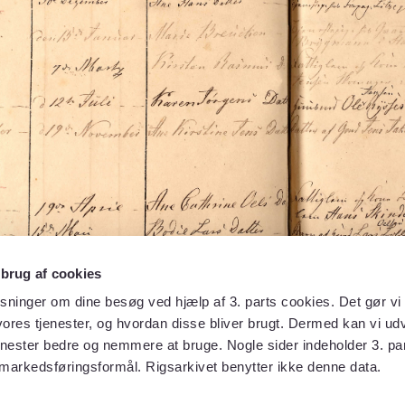
 brug af cookies
sninger om dine besøg ved hjælp af 3. parts cookies. Det gør vi 
ores tjenester, og hvordan disse bliver brugt. Dermed kan vi udv
enester bedre og nemmere at bruge. Nogle sider indeholder 3. par
 markedsføringsformål. Rigsarkivet benytter ikke denne data.