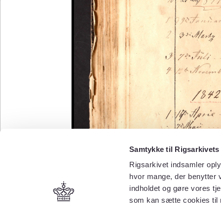
Samtykke til Rigsarkivets
Rigsarkivet indsamler oply
hvor mange, der benytter v
indholdet og gøre vores tj
som kan sætte cookies til