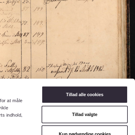
Tillad alle cookies
for at måle
ikle
Tillad valgte
ts indhold,
Kun nødvendige cookies