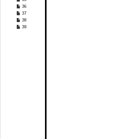
36
37
38
39