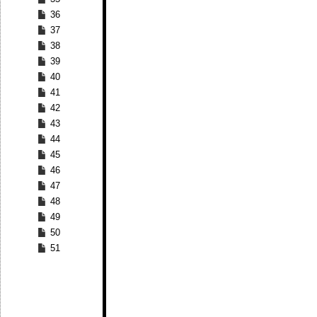
36
37
38
39
40
41
42
43
44
45
46
47
48
49
50
51