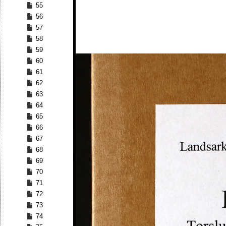
55
56
57
58
59
60
61
62
63
64
65
66
67
68
69
70
71
72
73
74