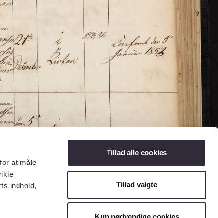
Tillad alle cookies
for at måle
ikle
Tillad valgte
ts indhold,
Kun nødvendige cookies