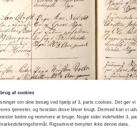
 brug af cookies
sninger om dine besøg ved hjælp af 3. parts cookies. Det gør vi 
ores tjenester, og hvordan disse bliver brugt. Dermed kan vi udv
enester bedre og nemmere at bruge. Nogle sider indeholder 3. par
 markedsføringsformål. Rigsarkivet benytter ikke denne data.