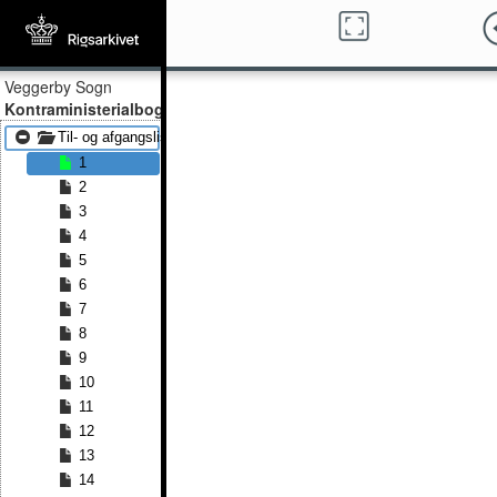
Veggerby Sogn
Kontraministerialbog
Til- og afgangslister 1870 - Til- og afgangslister 1875
1
2
3
4
5
6
7
8
9
10
11
12
13
14