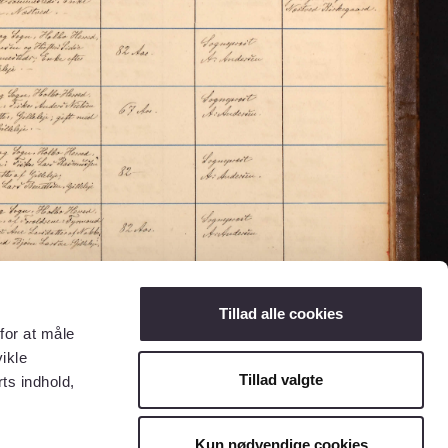
Tillad alle cookies
for at måle
ikle
Tillad valgte
ts indhold,
Kun nødvendige cookies