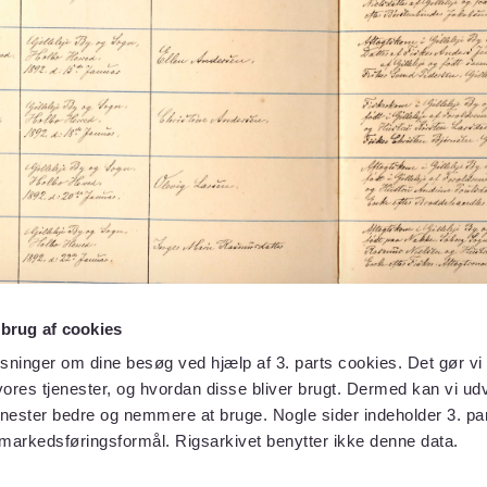
 brug af cookies
sninger om dine besøg ved hjælp af 3. parts cookies. Det gør vi 
ores tjenester, og hvordan disse bliver brugt. Dermed kan vi udv
enester bedre og nemmere at bruge. Nogle sider indeholder 3. par
 markedsføringsformål. Rigsarkivet benytter ikke denne data.