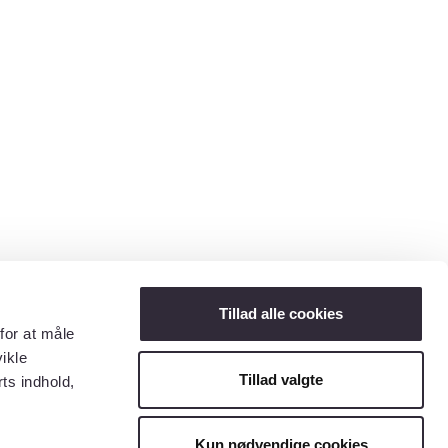
Tillad alle cookies
for at måle
ikle
Tillad valgte
ts indhold,
Kun nødvendige cookies