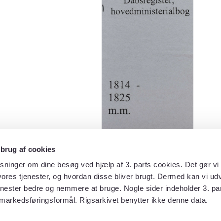
 brug af cookies
sninger om dine besøg ved hjælp af 3. parts cookies. Det gør vi 
ores tjenester, og hvordan disse bliver brugt. Dermed kan vi udv
enester bedre og nemmere at bruge. Nogle sider indeholder 3. par
 markedsføringsformål. Rigsarkivet benytter ikke denne data.