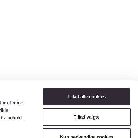
Tillad alle cookies
for at måle
ikle
Tillad valgte
ts indhold,
Kun nødvendige cookies