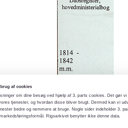
 brug af cookies
sninger om dine besøg ved hjælp af 3. parts cookies. Det gør vi 
ores tjenester, og hvordan disse bliver brugt. Dermed kan vi udv
enester bedre og nemmere at bruge. Nogle sider indeholder 3. par
 markedsføringsformål. Rigsarkivet benytter ikke denne data.