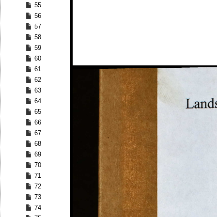
55
56
57
58
59
60
61
62
63
64
65
66
67
68
69
70
71
72
73
74