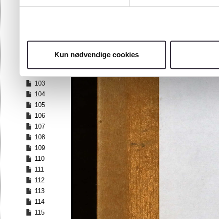
96
97
98
99
100
Kun nødvendige cookies
101
102
103
104
105
106
107
108
109
110
111
112
113
114
115