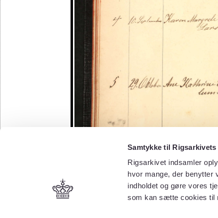
Samtykke til Rigsarkivets
Rigsarkivet indsamler oply
hvor mange, der benytter v
indholdet og gøre vores tj
som kan sætte cookies til