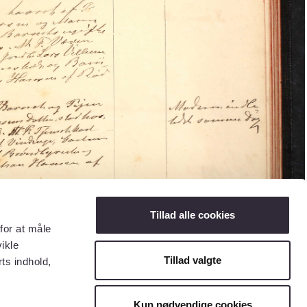
Tillad alle cookies
for at måle
ikle
Tillad valgte
ts indhold,
Kun nødvendige cookies