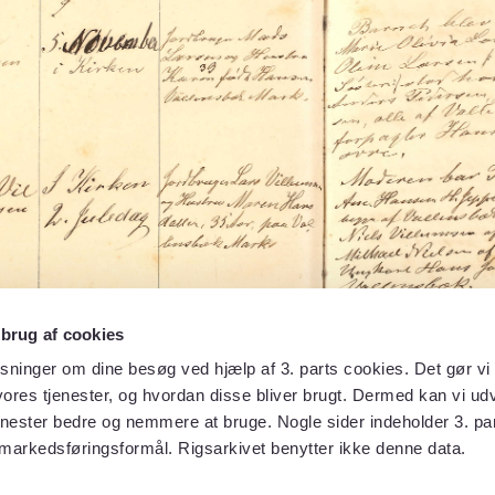
 brug af cookies
sninger om dine besøg ved hjælp af 3. parts cookies. Det gør vi 
ores tjenester, og hvordan disse bliver brugt. Dermed kan vi udv
enester bedre og nemmere at bruge. Nogle sider indeholder 3. par
 markedsføringsformål. Rigsarkivet benytter ikke denne data.