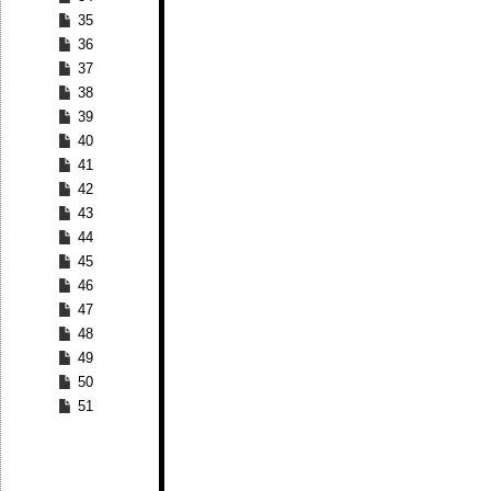
35
36
37
38
39
40
41
42
43
44
45
46
47
48
49
50
51