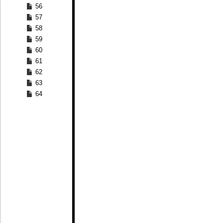
56
57
58
59
60
61
62
63
64