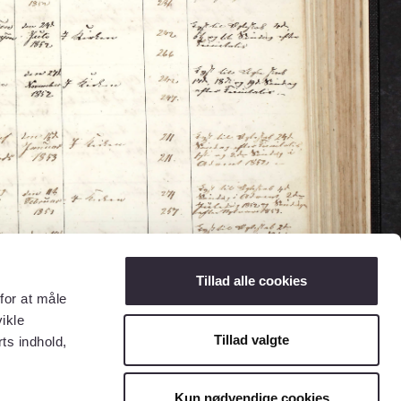
Tillad alle cookies
for at måle
ikle
Tillad valgte
ts indhold,
Kun nødvendige cookies