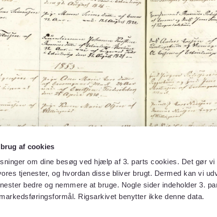
 brug af cookies
sninger om dine besøg ved hjælp af 3. parts cookies. Det gør vi 
ores tjenester, og hvordan disse bliver brugt. Dermed kan vi udv
enester bedre og nemmere at bruge. Nogle sider indeholder 3. par
 markedsføringsformål. Rigsarkivet benytter ikke denne data.