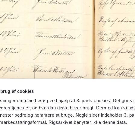
 brug af cookies
sninger om dine besøg ved hjælp af 3. parts cookies. Det gør vi 
ores tjenester, og hvordan disse bliver brugt. Dermed kan vi udv
enester bedre og nemmere at bruge. Nogle sider indeholder 3. par
 markedsføringsformål. Rigsarkivet benytter ikke denne data.