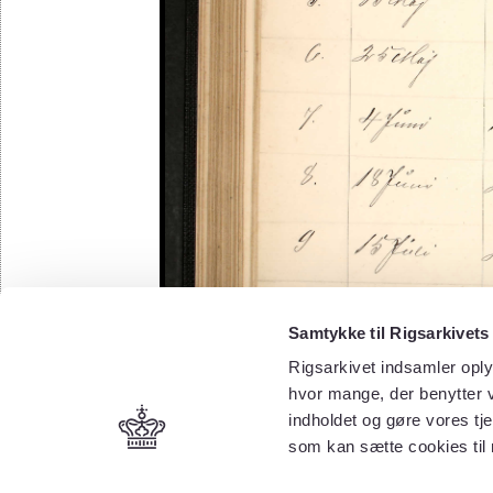
Samtykke til Rigsarkivets
Rigsarkivet indsamler oply
hvor mange, der benytter v
indholdet og gøre vores tj
som kan sætte cookies til