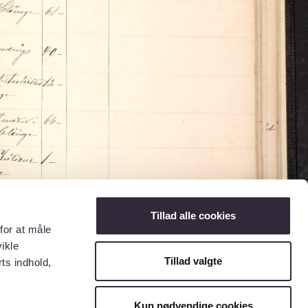
Tillad alle cookies
for at måle
ikle
Tillad valgte
ts indhold,
Kun nødvendige cookies