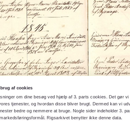
 brug af cookies
sninger om dine besøg ved hjælp af 3. parts cookies. Det gør vi 
ores tjenester, og hvordan disse bliver brugt. Dermed kan vi udv
enester bedre og nemmere at bruge. Nogle sider indeholder 3. par
 markedsføringsformål. Rigsarkivet benytter ikke denne data.