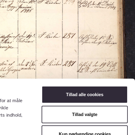
Tillad alle cookies
for at måle
ikle
Tillad valgte
ts indhold,
Kun nødvendige cookies