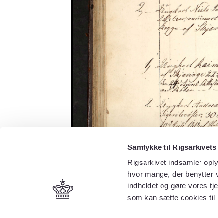
Samtykke til Rigsarkivets
Rigsarkivet indsamler oply
hvor mange, der benytter v
indholdet og gøre vores tj
som kan sætte cookies til