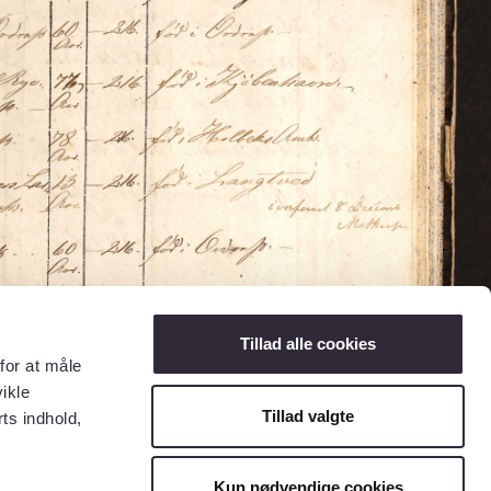
Tillad alle cookies
for at måle
ikle
Tillad valgte
ts indhold,
Kun nødvendige cookies