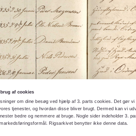
 brug af cookies
sninger om dine besøg ved hjælp af 3. parts cookies. Det gør vi 
ores tjenester, og hvordan disse bliver brugt. Dermed kan vi udv
enester bedre og nemmere at bruge. Nogle sider indeholder 3. par
 markedsføringsformål. Rigsarkivet benytter ikke denne data.