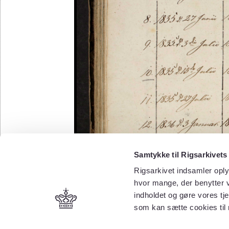
Samtykke til Rigsarkivets
Rigsarkivet indsamler oply
hvor mange, der benytter v
indholdet og gøre vores tj
som kan sætte cookies til