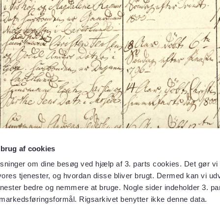
 brug af cookies
sninger om dine besøg ved hjælp af 3. parts cookies. Det gør vi 
ores tjenester, og hvordan disse bliver brugt. Dermed kan vi udv
enester bedre og nemmere at bruge. Nogle sider indeholder 3. par
 markedsføringsformål. Rigsarkivet benytter ikke denne data.