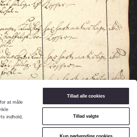
Tillad alle cookies
for at måle
ikle
Tillad valgte
ts indhold,
Kun nødvendige cookies