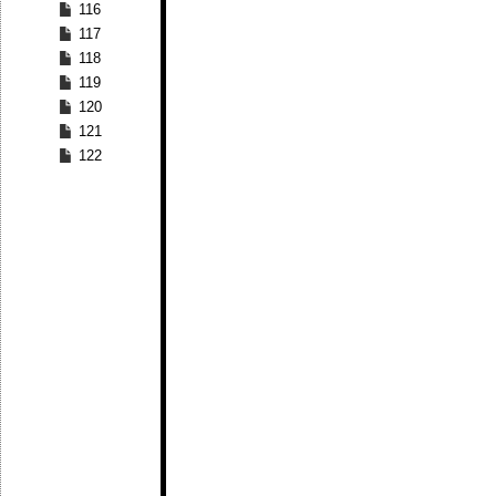
116
117
118
119
120
121
122