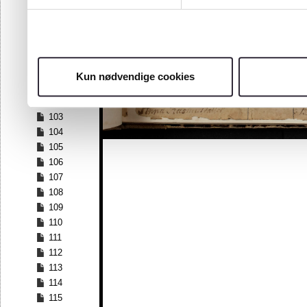
96
97
98
99
100
Kun nødvendige cookies
101
102
103
104
105
106
107
108
109
110
111
112
113
114
115