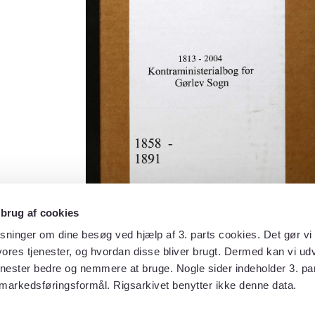
 brug af cookies
sninger om dine besøg ved hjælp af 3. parts cookies. Det gør vi 
ores tjenester, og hvordan disse bliver brugt. Dermed kan vi udv
enester bedre og nemmere at bruge. Nogle sider indeholder 3. par
 markedsføringsformål. Rigsarkivet benytter ikke denne data.