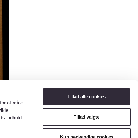
Tillad alle cookies
for at måle
ikle
Tillad valgte
ts indhold,
Kun nødvendige cookies