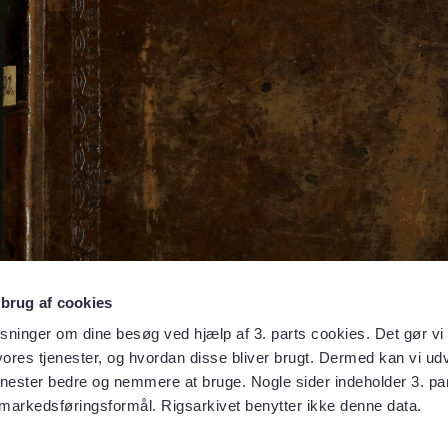
 brug af cookies
sninger om dine besøg ved hjælp af 3. parts cookies. Det gør vi 
ores tjenester, og hvordan disse bliver brugt. Dermed kan vi udv
enester bedre og nemmere at bruge. Nogle sider indeholder 3. par
 markedsføringsformål. Rigsarkivet benytter ikke denne data.