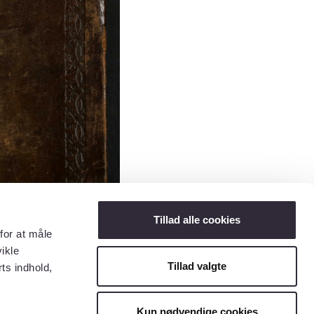
Tillad alle cookies
for at måle
ikle
Tillad valgte
ts indhold,
Kun nødvendige cookies