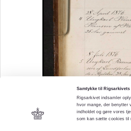
Samtykke til Rigsarkivets
Rigsarkivet indsamler oply
hvor mange, der benytter v
indholdet og gøre vores tj
som kan sætte cookies til