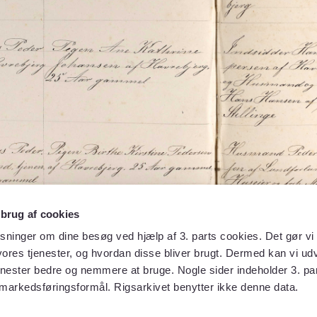
 brug af cookies
sninger om dine besøg ved hjælp af 3. parts cookies. Det gør vi 
ores tjenester, og hvordan disse bliver brugt. Dermed kan vi udv
enester bedre og nemmere at bruge. Nogle sider indeholder 3. par
 markedsføringsformål. Rigsarkivet benytter ikke denne data.