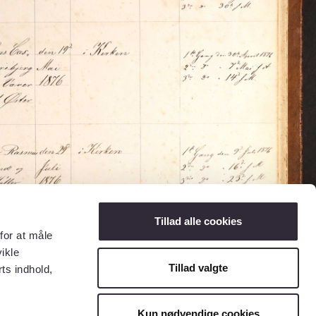
Tillad alle cookies
for at måle
ikle
Tillad valgte
ts indhold,
Kun nødvendige cookies