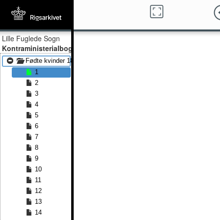
Lille Fuglede Sogn
Kontraministerialbog
Fødte kvinder 1812 - Fødte kvinder 1847
1
2
3
4
5
6
7
8
9
10
11
12
13
14