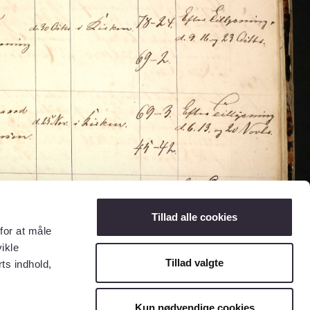
Tillad alle cookies
for at måle
ikle
Tillad valgte
ts indhold,
Kun nødvendige cookies