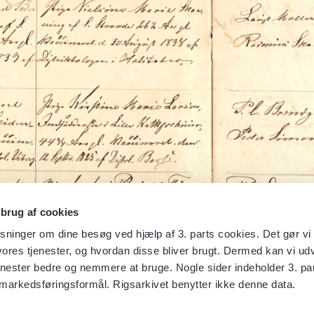
 brug af cookies
sninger om dine besøg ved hjælp af 3. parts cookies. Det gør vi 
ores tjenester, og hvordan disse bliver brugt. Dermed kan vi udv
enester bedre og nemmere at bruge. Nogle sider indeholder 3. par
 markedsføringsformål. Rigsarkivet benytter ikke denne data.