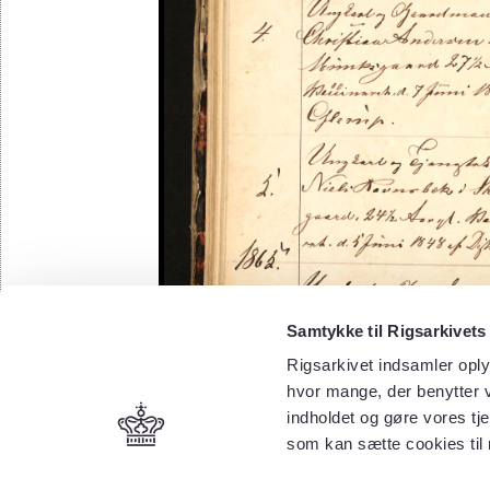
Samtykke til Rigsarkivets
Rigsarkivet indsamler oply
hvor mange, der benytter v
indholdet og gøre vores tj
som kan sætte cookies til