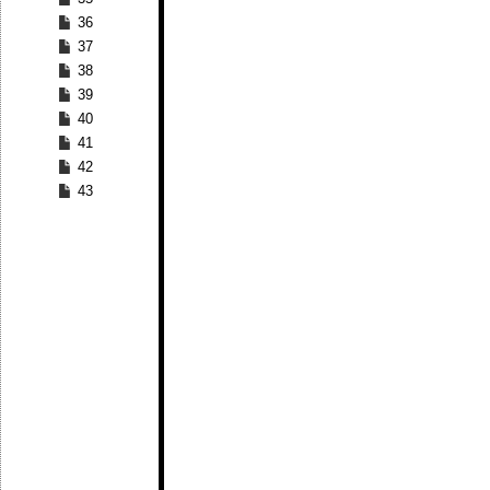
36
37
38
39
40
41
42
43