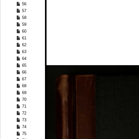
56
57
58
59
60
61
62
63
64
65
66
67
68
69
70
71
72
73
74
75