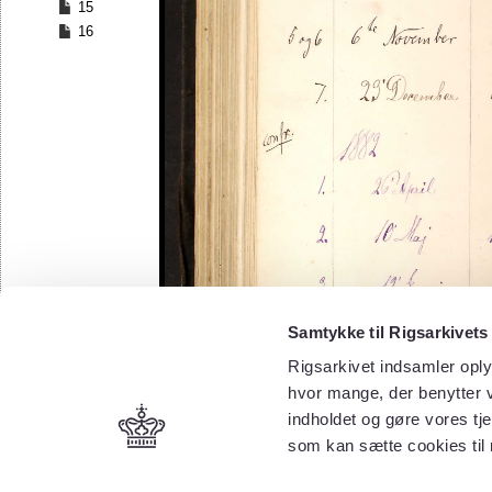
15
16
Samtykke til Rigsarkivets
Rigsarkivet indsamler oply
hvor mange, der benytter v
indholdet og gøre vores tj
som kan sætte cookies til