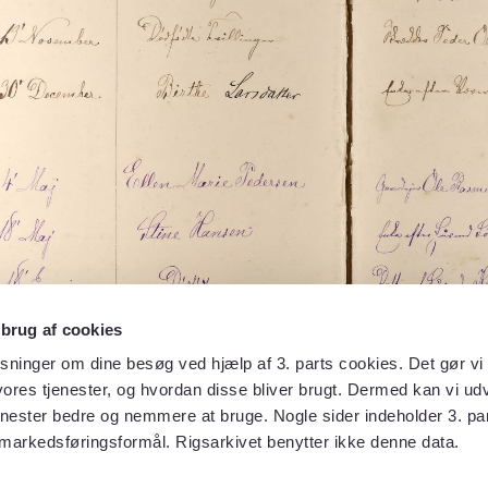
 brug af cookies
sninger om dine besøg ved hjælp af 3. parts cookies. Det gør vi 
ores tjenester, og hvordan disse bliver brugt. Dermed kan vi udv
enester bedre og nemmere at bruge. Nogle sider indeholder 3. par
 markedsføringsformål. Rigsarkivet benytter ikke denne data.