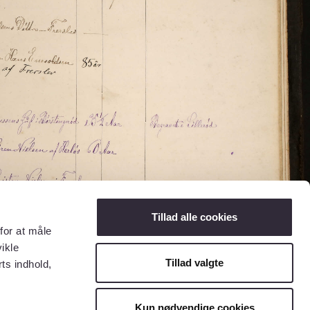
Tillad alle cookies
for at måle
ikle
Tillad valgte
ts indhold,
Kun nødvendige cookies