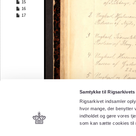
15
16
17
Samtykke til Rigsarkivets
Rigsarkivet indsamler oply
hvor mange, der benytter v
indholdet og gøre vores tj
som kan sætte cookies til