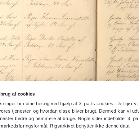
 brug af cookies
sninger om dine besøg ved hjælp af 3. parts cookies. Det gør vi 
ores tjenester, og hvordan disse bliver brugt. Dermed kan vi udv
enester bedre og nemmere at bruge. Nogle sider indeholder 3. par
 markedsføringsformål. Rigsarkivet benytter ikke denne data.