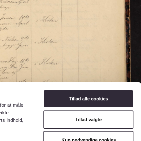
Tillad alle cookies
for at måle
ikle
Tillad valgte
ts indhold,
Kun nødvendige cookies