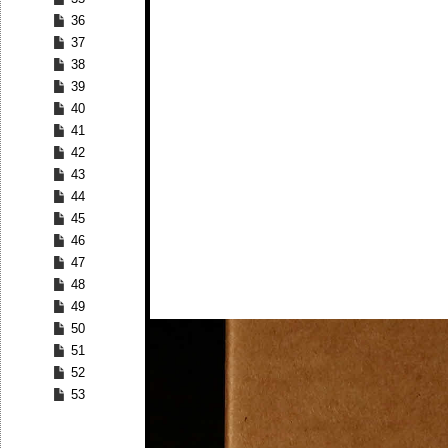
36
37
38
39
40
41
42
43
44
45
46
47
48
49
50
51
52
53