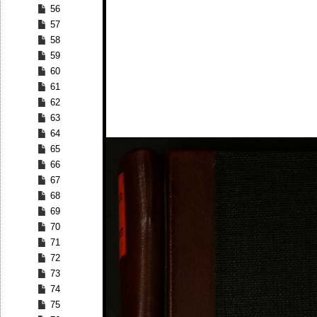
56
57
58
59
60
61
62
63
64
65
66
67
68
69
70
71
72
73
74
75