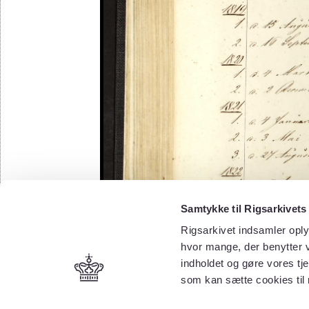
Samtykke til Rigsarkivets
Rigsarkivet indsamler oply
hvor mange, der benytter v
indholdet og gøre vores tj
som kan sætte cookies til