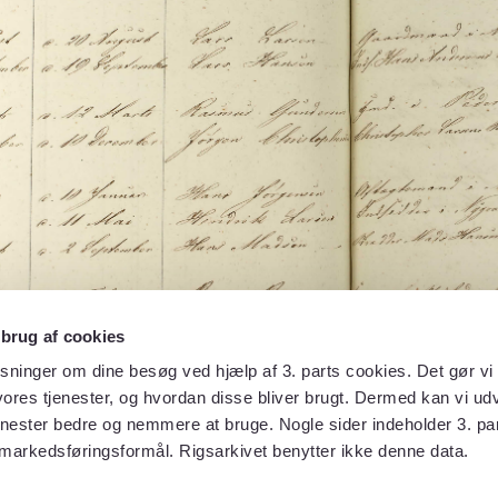
 brug af cookies
sninger om dine besøg ved hjælp af 3. parts cookies. Det gør vi 
ores tjenester, og hvordan disse bliver brugt. Dermed kan vi udv
enester bedre og nemmere at bruge. Nogle sider indeholder 3. par
 markedsføringsformål. Rigsarkivet benytter ikke denne data.