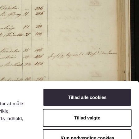
Tillad alle cookies
for at måle
ikle
Tillad valgte
ts indhold,
Kun nødvendige cookies