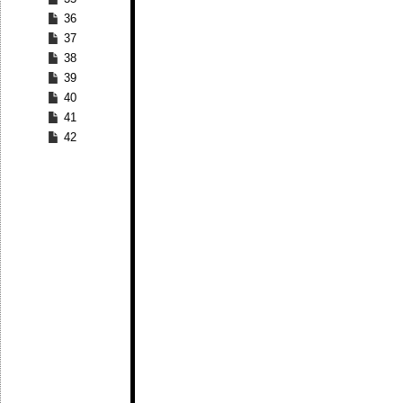
36
37
38
39
40
41
42