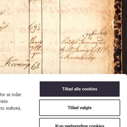
Tillad alle cookies
for at måle
ikle
Tillad valgte
ts indhold,
Kun nødvendige cookies