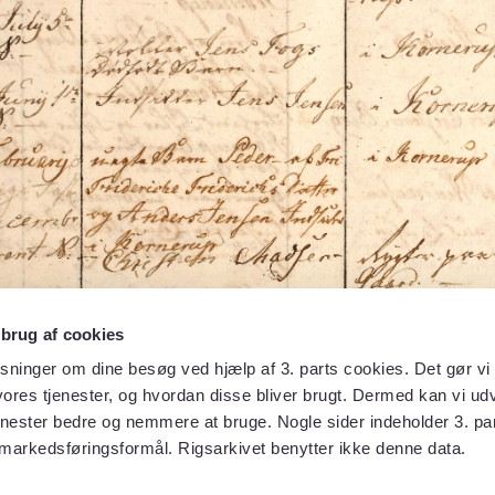
 brug af cookies
sninger om dine besøg ved hjælp af 3. parts cookies. Det gør vi 
ores tjenester, og hvordan disse bliver brugt. Dermed kan vi udv
enester bedre og nemmere at bruge. Nogle sider indeholder 3. par
 markedsføringsformål. Rigsarkivet benytter ikke denne data.