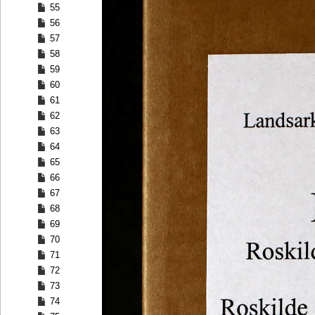
55
56
57
58
59
60
61
62
63
64
65
66
67
68
69
70
71
72
73
74