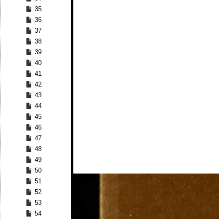
35
36
37
38
39
40
41
42
43
44
45
46
47
48
49
50
51
52
53
54